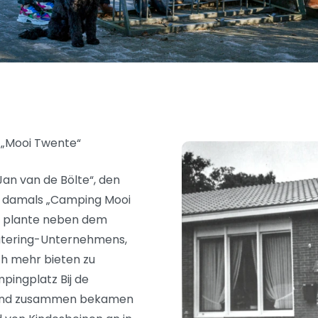
 „Mooi Twente“
Jan van de Bölte“, den
er damals „Camping Mooi
nd plante neben dem
atering-Unternehmens,
h mehr bieten zu
pingplatz Bij de
s und zusammen bekamen