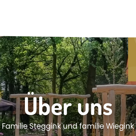
Über uns
Familie Steggink und familie Wiegink