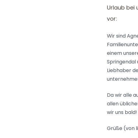
Urlaub bei 
vor:
Wir sind Agn
Familienunte
einem unsere
Springendal 
Liebhaber de
unternehmen?
Da wir alle 
allen üblich
wir uns bald!
Grüße (von li