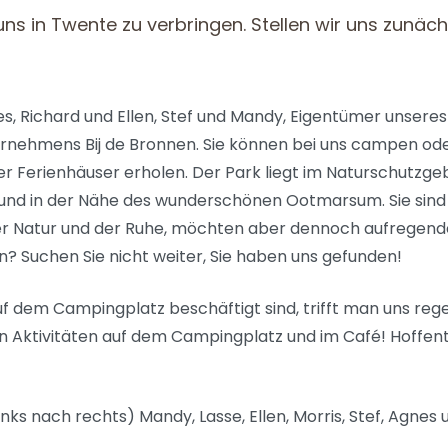
uns in Twente zu verbringen. Stellen wir uns zunäc
es, Richard und Ellen, Stef und Mandy, Eigentümer unseres
rnehmens Bij de Bronnen. Sie können bei uns campen oder
r Ferienhäuser erholen. Der Park liegt im Naturschutzge
und in der Nähe des wunderschönen Ootmarsum. Sie sind 
r Natur und der Ruhe, möchten aber dennoch aufregende
 Suchen Sie nicht weiter, Sie haben uns gefunden!
auf dem Campingplatz beschäftigt sind, trifft man uns reg
en Aktivitäten auf dem Campingplatz und im Café! Hoffent
nks nach rechts) Mandy, Lasse, Ellen, Morris, Stef, Agnes