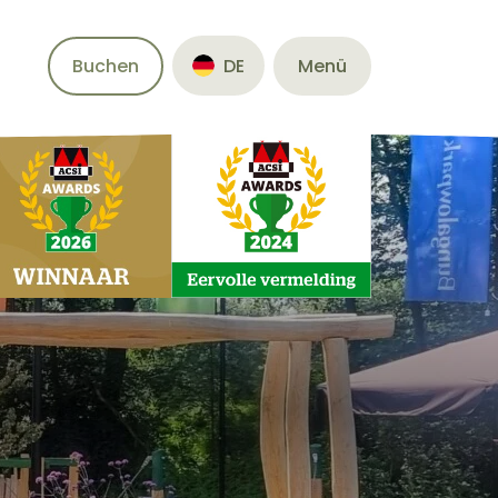
Buchen
Menü
DE