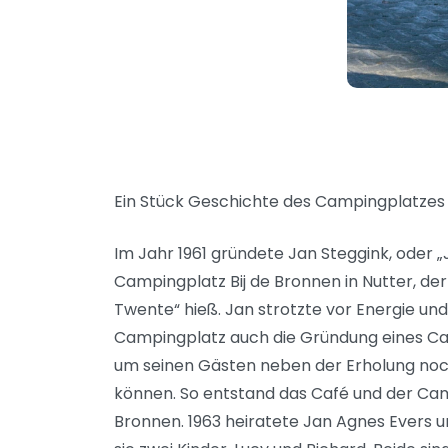
Ein Stück Geschichte des Campingplatzes
Im Jahr 1961 gründete Jan Steggink, oder „
Campingplatz Bij de Bronnen in Nutter, d
Twente“ hieß. Jan strotzte vor Energie u
Campingplatz auch die Gründung eines C
um seinen Gästen neben der Erholung noc
können. So entstand das Café und der Cam
Bronnen. 1963 heiratete Jan Agnes Ever