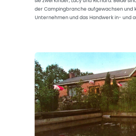
sie zwei Kinder, Lucy und Richard. Beide si
der Campingbranche aufgewachsen und 
Unternehmen und das Handwerk in- und a