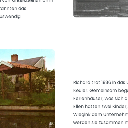
nd von Kindesbeinen an in
kannten das
uswendig.
Richard trat 1986 in das
Keuler. Gemeinsam bega
Ferienhäuser, was sich a
Ellen hatten zwei Kinder,
Wiegink dem Unternehme
werden sie zusammen mit 