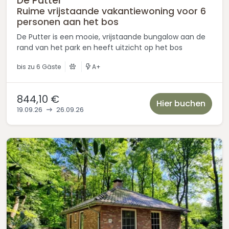
De Putter
Ruime vrijstaande vakantiewoning voor 6
personen aan het bos
De Putter is een mooie, vrijstaande bungalow aan de
rand van het park en heeft uitzicht op het bos
bis zu
6 Gäste
A+
844,10 €
Hier buchen
19.09.26
26.09.26