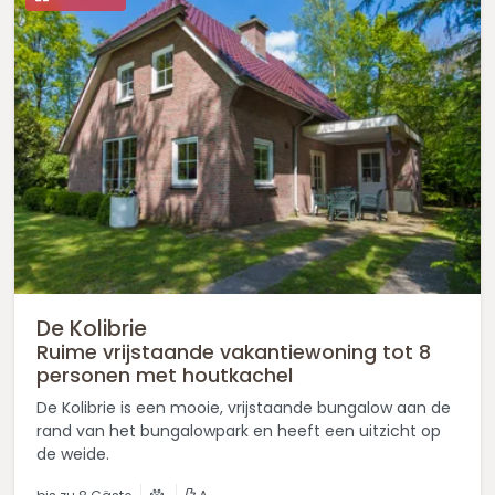
De Kolibrie
Ruime vrijstaande vakantiewoning tot 8
personen met houtkachel
De Kolibrie is een mooie, vrijstaande bungalow aan de
rand van het bungalowpark en heeft een uitzicht op
de weide.