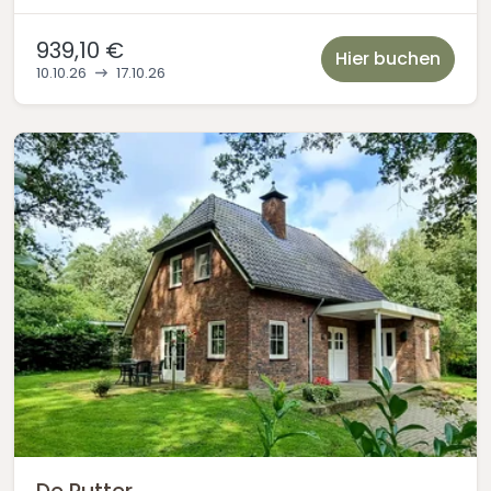
939,10 €
Hier buchen
10.10.26
17.10.26