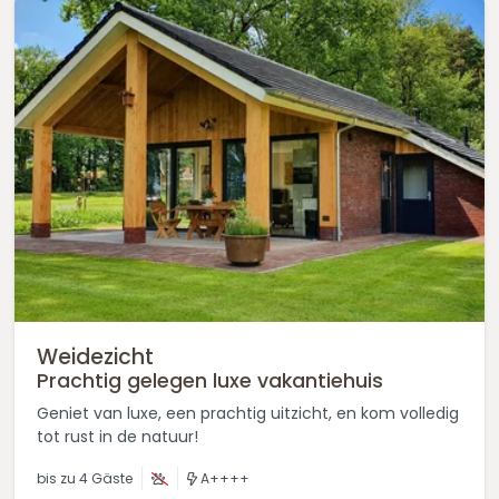
Weidezicht
Prachtig gelegen luxe vakantiehuis
Geniet van luxe, een prachtig uitzicht, en kom volledig
tot rust in de natuur!
bis zu
4 Gäste
A++++