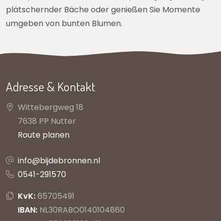
plätschernder Bäche oder genießen Sie Momente
umgeben von bunten Blumen.
Adresse & Kontakt
Wittebergweg 18
7638 PP Nutter
Route planen
info@bijdebronnen.nl
0541-291570
KvK:
65705491
IBAN:
NL30RABO0140104860