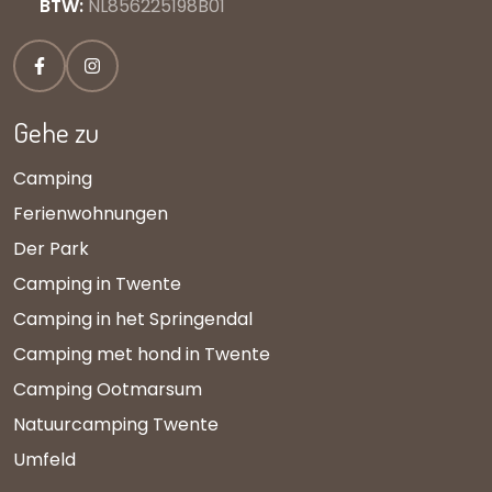
BTW:
NL856225198B01
Gehe zu
Camping
Ferienwohnungen
Der Park
Camping in Twente
Camping in het Springendal
Camping met hond in Twente
Camping Ootmarsum
Natuurcamping Twente
Umfeld