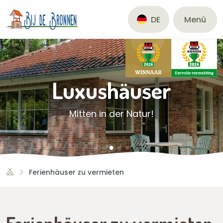
Menü
DE
Luxushäuser
Mitten in der Natur!
Ferienhäuser zu vermieten