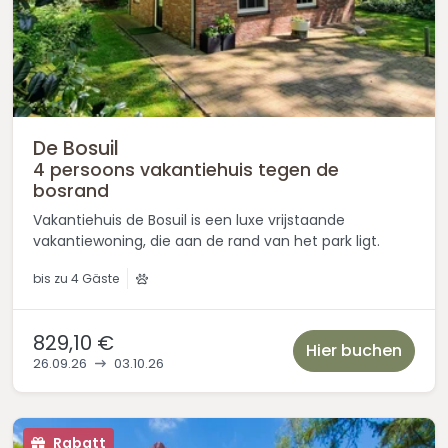
De Bosuil
4 persoons vakantiehuis tegen de
bosrand
Vakantiehuis de Bosuil is een luxe vrijstaande
vakantiewoning, die aan de rand van het park ligt.
bis zu
4 Gäste
829,10 €
Hier buchen
26.09.26
03.10.26
Rabatt