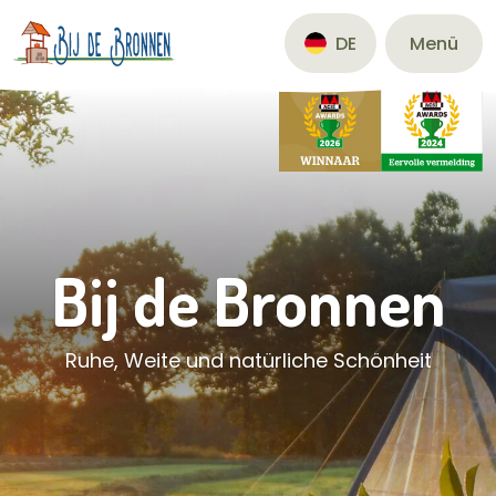
Menü
DE
Bij de Bronnen
Ruhe, Weite und natürliche Schönheit