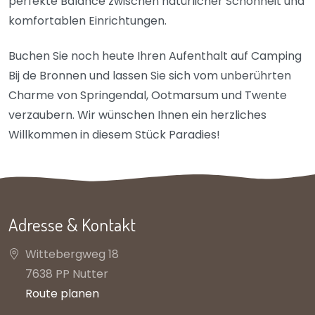
perfekte Balance zwischen natürlicher Schönheit und
komfortablen Einrichtungen.
Buchen Sie noch heute Ihren Aufenthalt auf Camping
Bij de Bronnen und lassen Sie sich vom unberührten
Charme von Springendal, Ootmarsum und Twente
verzaubern. Wir wünschen Ihnen ein herzliches
Willkommen in diesem Stück Paradies!
Adresse & Kontakt
Wittebergweg 18
7638 PP Nutter
Route planen