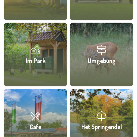
Im Park
Umgebung
Cafe
Het Springendal