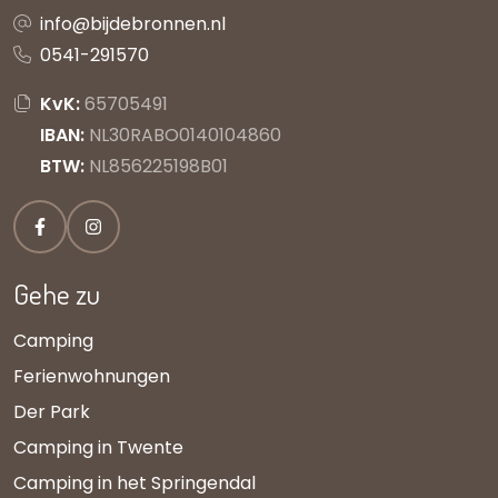
info@bijdebronnen.nl
0541-291570
KvK:
65705491
IBAN:
NL30RABO0140104860
BTW:
NL856225198B01
Gehe zu
Camping
Ferienwohnungen
Der Park
Camping in Twente
Camping in het Springendal