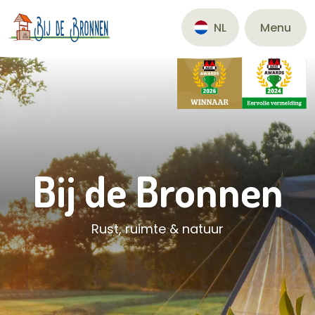
Menu
NL
Bij de Bronnen
Rust, ruimte & natuur