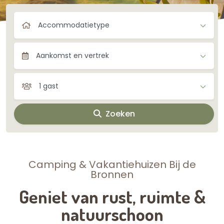
Accommodatietype
Aankomst en vertrek
1 gast
Zoeken
Camping & Vakantiehuizen Bij de
Bronnen
Geniet van rust, ruimte &
natuurschoon