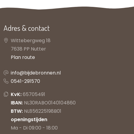
Adres & contact
Wittebergweg 18
7638 PP Nutter
Plan route
info@bijdebronnen.nl
0541-291570
KvK:
65705491
IBAN:
NL30RABO0140104860
BTW:
NL856225198B01
openingstijden
Ma - Di 09:00 - 18:00