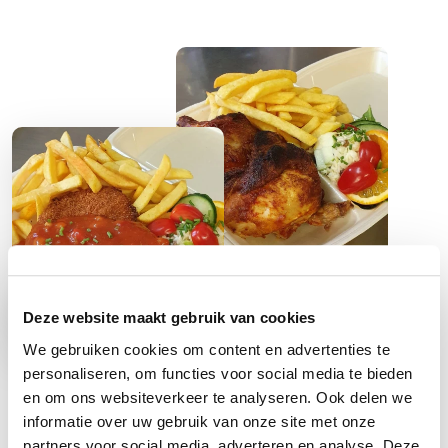
Deze website maakt gebruik van cookies
We gebruiken cookies om content en advertenties te
Cafetaria
personaliseren, om functies voor social media te bieden
en om ons websiteverkeer te analyseren. Ook delen we
Bij vakantie hoort ontspannen en even niet koken.
informatie over uw gebruik van onze site met onze
partners voor social media, adverteren en analyse. Deze