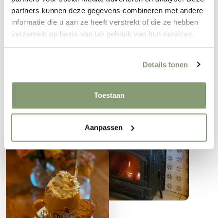
Daarom kunt u bij ons heerlijke maaltijden en
partners kunnen deze gegevens combineren met andere
cafetariasnacks afhalen.
informatie die u aan ze heeft verstrekt of die ze hebben
verzameld op basis van uw gebruik van hun services.
Details tonen
Toestaan
Aanpassen