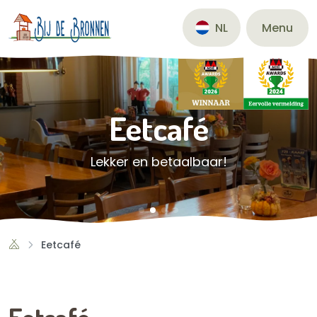
Menu
NL
Eetcafé
Lekker en betaalbaar!
Eetcafé