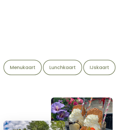
Menukaart
Lunchkaart
IJskaart