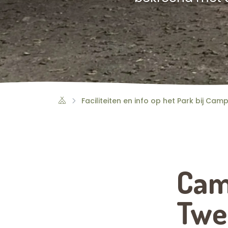
Faciliteiten en info op het Park bij Cam
Cam
Twe