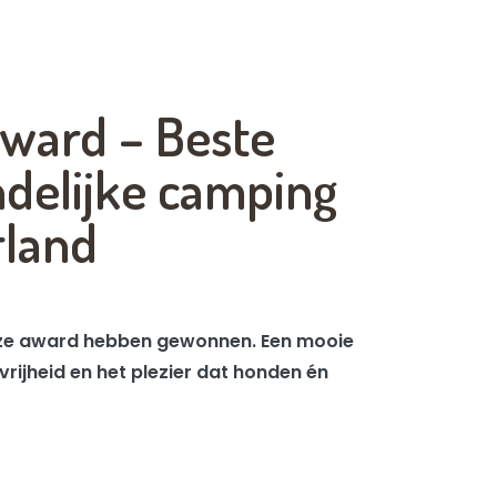
ward – Beste
delijke camping
rland
deze award hebben gewonnen. Een mooie
rijheid en het plezier dat honden én