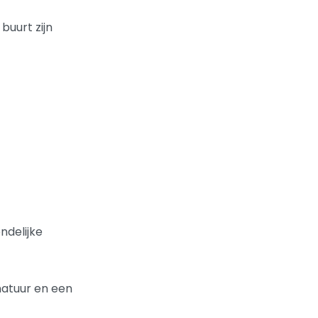
buurt zijn
ndelijke
 natuur en een